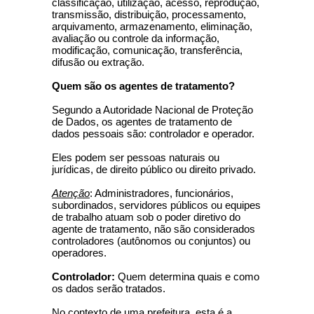
classificação, utilização, acesso, reprodução,
transmissão, distribuição, processamento,
arquivamento, armazenamento, eliminação,
avaliação ou controle da informação,
modificação, comunicação, transferência,
difusão ou extração.
Quem são os agentes de tratamento?
Segundo a Autoridade Nacional de Proteção
de Dados, os agentes de tratamento de
dados pessoais são: controlador e operador.
Eles podem ser pessoas naturais ou
jurídicas, de direito público ou direito privado.
Atenção
: Administradores, funcionários,
subordinados, servidores públicos ou equipes
de trabalho atuam sob o poder diretivo do
agente de tratamento, não são considerados
controladores (autônomos ou conjuntos) ou
operadores.
Controlador:
Quem determina quais e como
os dados serão tratados.
No contexto de uma prefeitura, esta é a