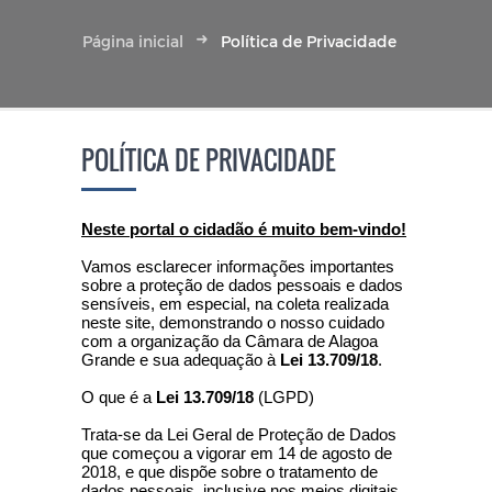
Página inicial
Política de Privacidade
POLÍTICA DE PRIVACIDADE
Neste portal o cidadão é muito bem-vindo!
Vamos esclarecer informações importantes
sobre a proteção de dados pessoais e dados
sensíveis, em especial, na coleta realizada
neste site, demonstrando o nosso cuidado
com a organização da Câmara de Alagoa
Grande e sua adequação à
Lei 13.709/18
.
O que é a
Lei 13.709/18
(LGPD)
Trata-se da Lei Geral de Proteção de Dados
que começou a vigorar em 14 de agosto de
2018, e que dispõe sobre o tratamento de
dados pessoais, inclusive nos meios digitais,