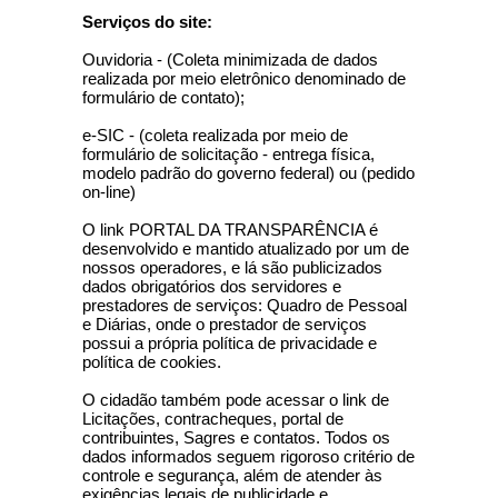
Serviços do site:
Ouvidoria - (Coleta minimizada de dados
realizada por meio eletrônico denominado de
formulário de contato);
e-SIC - (coleta realizada por meio de
formulário de solicitação - entrega física,
modelo padrão do governo federal) ou (pedido
on-line)
O link PORTAL DA TRANSPARÊNCIA é
desenvolvido e mantido atualizado por um de
nossos operadores, e lá são publicizados
dados obrigatórios dos servidores e
prestadores de serviços: Quadro de Pessoal
e Diárias, onde o prestador de serviços
possui a própria política de privacidade e
política de cookies.
O cidadão também pode acessar o link de
Licitações, contracheques, portal de
contribuintes, Sagres e contatos. Todos os
dados informados seguem rigoroso critério de
controle e segurança, além de atender às
exigências legais de publicidade e