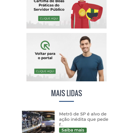
MAIS LIDAS
Metrô de SP é alvo de
ação inédita que pede
f...
Saiba mais