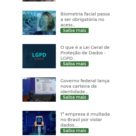
Biometria facial passa
a ser obrigatória no
acess...
Saiba mais
O que é a Lei Geral de
Proteção de Dados -
LGPD...
Saiba mais
Governo federal lança
nova carteira de
identidade...
Saiba mais
1ª empresa é multada
no Brasil por violar
dados:...
Saiba mais