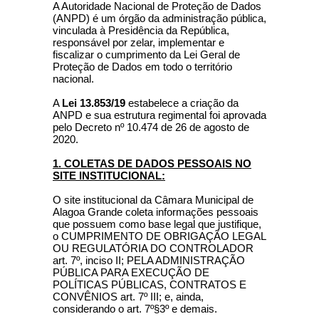
A Autoridade Nacional de Proteção de Dados
(ANPD) é um órgão da administração pública,
vinculada à Presidência da República,
responsável por zelar, implementar e
fiscalizar o cumprimento da Lei Geral de
Proteção de Dados em todo o território
nacional.
A
Lei 13.853/19
estabelece a criação da
ANPD e sua estrutura regimental foi aprovada
pelo Decreto nº 10.474 de 26 de agosto de
2020.
1. COLETAS DE DADOS PESSOAIS NO
SITE INSTITUCIONAL:
O site institucional da Câmara Municipal de
Alagoa Grande coleta informações pessoais
que possuem como base legal que justifique,
o CUMPRIMENTO DE OBRIGAÇÃO LEGAL
OU REGULATÓRIA DO CONTROLADOR
art. 7º, inciso II; PELA ADMINISTRAÇÃO
PÚBLICA PARA EXECUÇÃO DE
POLÍTICAS PÚBLICAS, CONTRATOS E
CONVÊNIOS art. 7º III; e, ainda,
considerando o art. 7º§3º e demais.