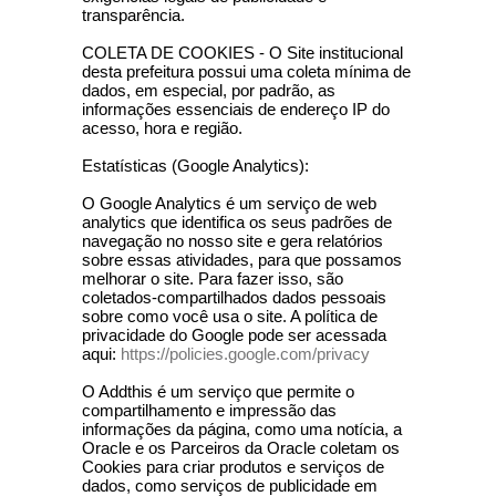
transparência.
COLETA DE COOKIES - O Site institucional
desta prefeitura possui uma coleta mínima de
dados, em especial, por padrão, as
informações essenciais de endereço IP do
acesso, hora e região.
Estatísticas (Google Analytics):
O Google Analytics é um serviço de web
analytics que identifica os seus padrões de
navegação no nosso site e gera relatórios
sobre essas atividades, para que possamos
melhorar o site. Para fazer isso, são
coletados-compartilhados dados pessoais
sobre como você usa o site. A política de
privacidade do Google pode ser acessada
aqui:
https://policies.google.com/privacy
O Addthis é um serviço que permite o
compartilhamento e impressão das
informações da página, como uma notícia, a
Oracle e os Parceiros da Oracle coletam os
Cookies para criar produtos e serviços de
dados, como serviços de publicidade em