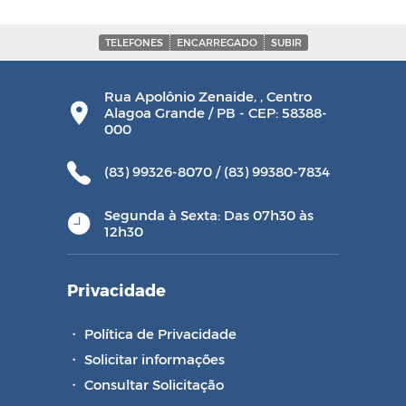
TELEFONES
ENCARREGADO
SUBIR
Rua Apolônio Zenaide, , Centro
Alagoa Grande / PB - CEP: 58388-
000
(83) 99326-8070 / (83) 99380-7834
Segunda à Sexta: Das 07h30 às
12h30
Privacidade
・
Política de Privacidade
・
Solicitar informações
・
Consultar Solicitação