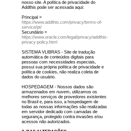
nosso site. A política de privacidade do
Addthis pode ser acessada aqui:
Principal >
https://www.addthis.com/privacy/terms-of-
service/pt/
Secundário >
https://www.oracle.com/legal/privacy/addthis-
privacy-policy.html
SISTEMA VLIBRAS - Site de tradução
automática de conteúdos digitais para
pessoas com necessidades especiais,
possui sua própria política de privacidade e
política de cookies, não realiza coleta de
dados do usuário.
HOSPEDAGEM - Nossos dados são
armazenados em nuvem, utilizamos os
melhores serviços de provedores existentes
no Brasil e, para isso, a hospedagem de
todas as nossas informações são realizadas
em servidor dedicado com camadas de
segurança, protegido contra invasões e/ou
acessos não autorizados.