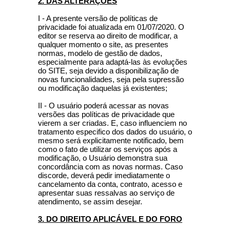
2. DAS ALTERAÇÕES
I - A presente versão de políticas de
privacidade foi atualizada em 01/07/2020. O
editor se reserva ao direito de modificar, a
qualquer momento o site, as presentes
normas, modelo de gestão de dados,
especialmente para adaptá-las às evoluções
do SITE, seja devido a disponibilização de
novas funcionalidades, seja pela supressão
ou modificação daquelas já existentes;
II - O usuário poderá acessar as novas
versões das políticas de privacidade que
vierem a ser criadas. E, caso influenciem no
tratamento especifico dos dados do usuário, o
mesmo será explicitamente notificado, bem
como o fato de utilizar os serviços após a
modificação, o Usuário demonstra sua
concordância com as novas normas. Caso
discorde, deverá pedir imediatamente o
cancelamento da conta, contrato, acesso e
apresentar suas ressalvas ao serviço de
atendimento, se assim desejar.
3. DO DIREITO APLICÁVEL E DO FORO